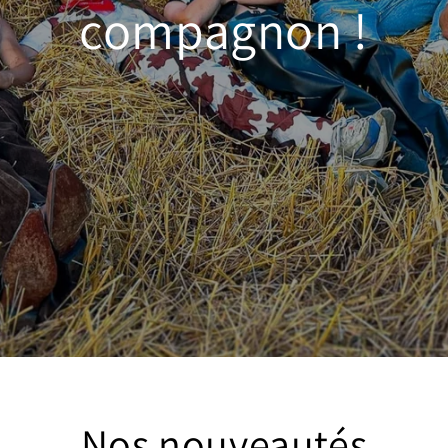
compagnon !
Nos nouveautés