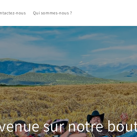
ntactez-nous
Qui sommes-nous ?
venue sur notre bou